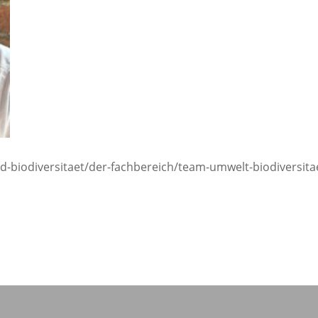
-biodiversitaet/der-fachbereich/team-umwelt-biodiversit