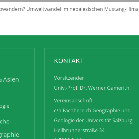
Abwandern? Umweltwandel im nepalesischen Mustang-Hima
KONTAKT
Vorsitzender
Asien
is
Univ.-Prof. Dr. Werner Gamerith
Vereinsanschrift:
ogie
c/o Fachbereich Geographie und
sche
Geologie der Universität Salzburg
Hellbrunnerstraße 34
raphie