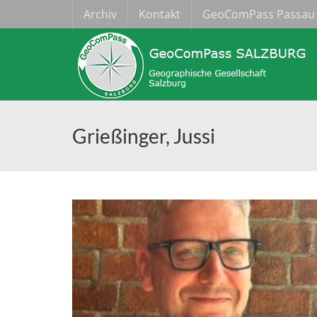
Archiv
Kontakt
GeoComPass Passau
Grießinger, Jussi