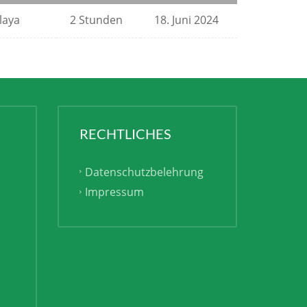
laya
2 Stunden
18. Juni 2024
RECHTLICHES
Datenschutzbelehrung
Impressum