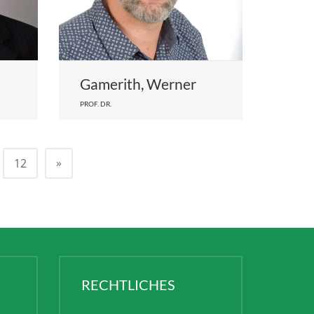
Gamerith, Werner
PROF. DR.
»
12
RECHTLICHES