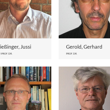
ießinger, Jussi
Gerold, Gerhard
.-PROF. DR.
PROF. DR.