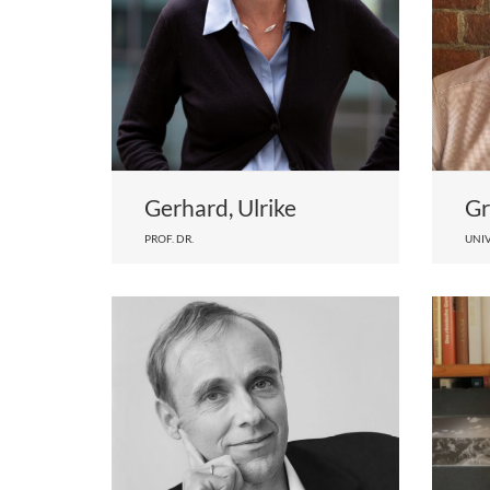
Gerhard, Ulrike
Gr
PROF. DR.
UNIV