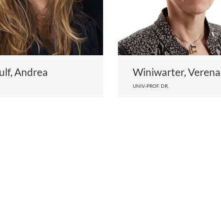
lf, Andrea
Winiwarter, Verena
UNIV.-PROF. DR.