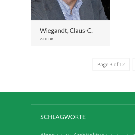
Wiegandt, Claus-C.
PROF. DR.
Page 3 of 12
SCHLAGWORTE
Architektur