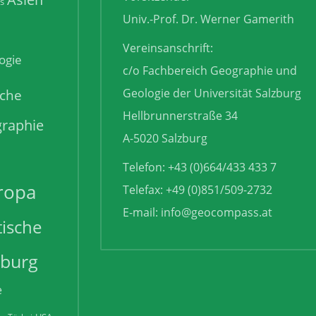
is
Univ.-Prof. Dr. Werner Gamerith
Vereinsanschrift:
ogie
c/o Fachbereich Geographie und
sche
Geologie der Universität Salzburg
Hellbrunnerstraße 34
raphie
A-5020 Salzburg
Telefon: +43 (0)664/433 433 7
ropa
Telefax: +49 (0)851/509-2732
E-mail:
info@geocompass.at
tische
zburg
e