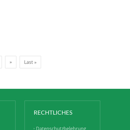
»
Last »
RECHTLICHES
Datenschutzbelehrung