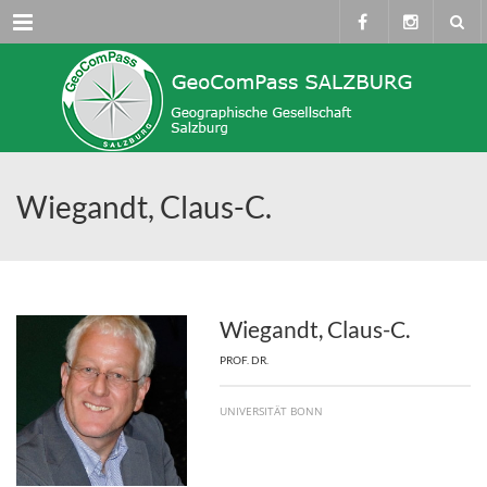
Menü
Wiegandt, Claus-C.
Wiegandt, Claus-C.
PROF. DR.
UNIVERSITÄT BONN