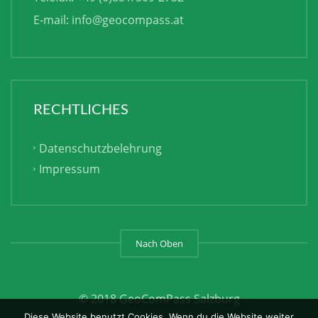
E-mail:
info@geocompass.at
RECHTLICHES
Datenschutzbelehrung
Impressum
Nach Oben
© 2018 GeoComPass Salzburg
Diese Website benutzt Cookies. Wenn du die Website weiter