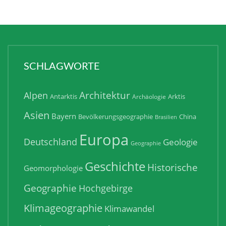
SCHLAGWORTE
Architektur
Alpen
Antarktis
Arktis
Archäologie
Asien
Bayern
Bevölkerungsgeographie
China
Brasilien
Europa
Deutschland
Geologie
Geographie
Geschichte
Historische
Geomorphologie
Geographie
Hochgebirge
Klimageographie
Klimawandel