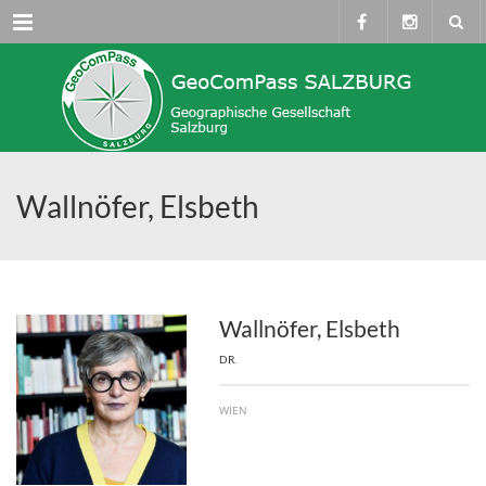
Menü
Wallnöfer, Elsbeth
Wallnöfer, Elsbeth
DR.
WIEN