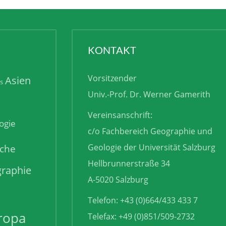
KONTAKT
Vorsitzender
Asien
is
Univ.-Prof. Dr. Werner Gamerith
Vereinsanschrift:
ogie
c/o Fachbereich Geographie und
sche
Geologie der Universität Salzburg
Hellbrunnerstraße 34
raphie
A-5020 Salzburg
Telefon: +43 (0)664/433 433 7
ropa
Telefax: +49 (0)851/509-2732