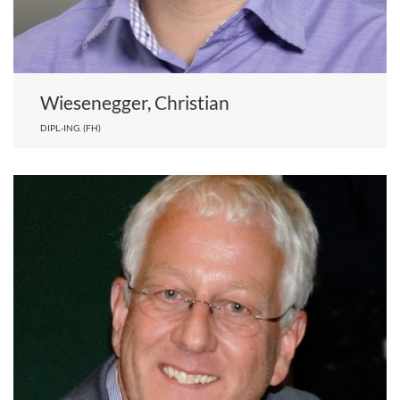
Wiesenegger, Christian
DIPL.-ING. (FH)