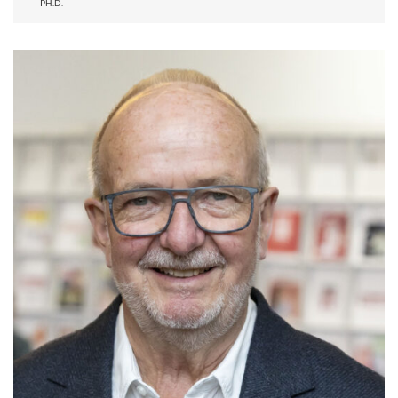
PH.D.