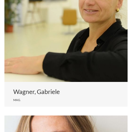
Wagner, Gabriele
MAG.