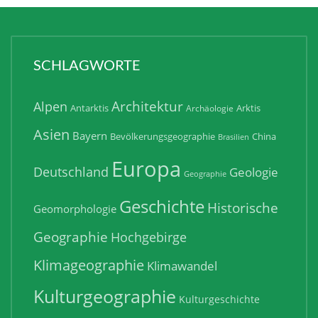
SCHLAGWORTE
Architektur
Alpen
Antarktis
Arktis
Archäologie
Asien
Bayern
Bevölkerungsgeographie
China
Brasilien
Europa
Deutschland
Geologie
Geographie
Geschichte
Historische
Geomorphologie
Geographie
Hochgebirge
Klimageographie
Klimawandel
Kulturgeographie
Kulturgeschichte