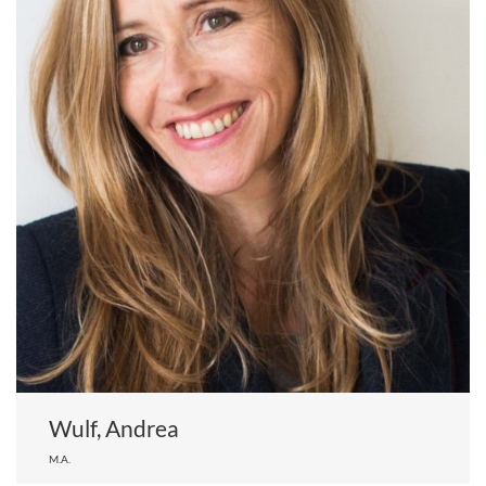
Wulf, Andrea
M.A.