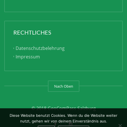
RECHTLICHES
Datenschutzbelehrung
Impressum
Nach Oben
© 2018 GeoComPass Salzburg
Diese Website benutzt Cookies. Wenn du die Website weiter
nutzt, gehen wir von deinem Einverständnis aus.