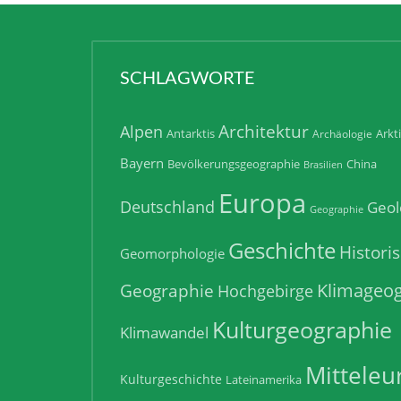
SCHLAGWORTE
Architektur
Alpen
Antarktis
Arkt
Archäologie
Bayern
Bevölkerungsgeographie
China
Brasilien
Europa
Deutschland
Geol
Geographie
Geschichte
Histori
Geomorphologie
Klimageog
Geographie
Hochgebirge
Kulturgeographie
Klimawandel
Mitteleu
Kulturgeschichte
Lateinamerika