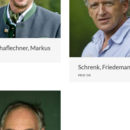
haflechner, Markus
Schrenk, Friedema
PROF. DR.