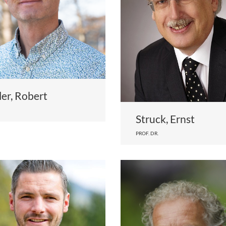
ller, Robert
Struck, Ernst
PROF. DR.