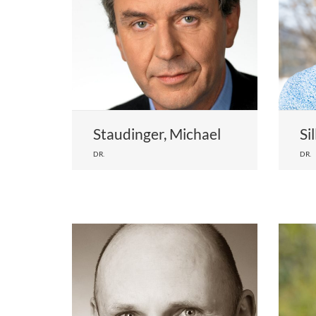
Staudinger, Michael
Si
DR.
DR.