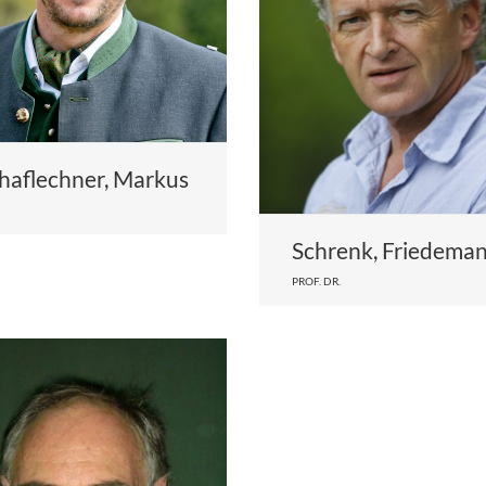
haflechner, Markus
Schrenk, Friedema
PROF. DR.