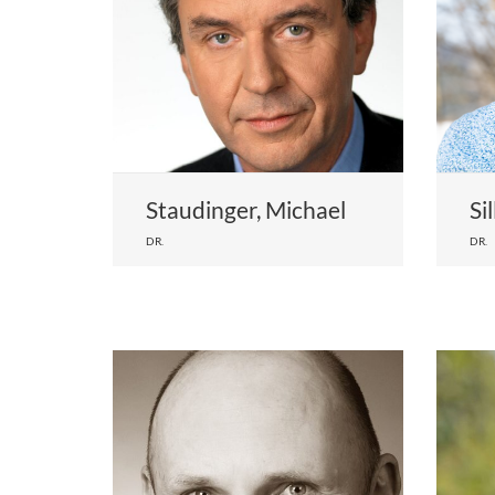
Staudinger, Michael
Si
DR.
DR.