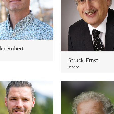
ller, Robert
Struck, Ernst
PROF. DR.