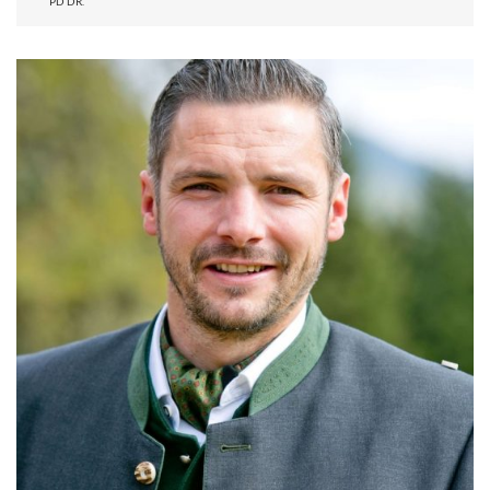
PD DR.