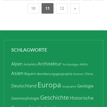
»
10
11
12
SCHLAGWORTE
Architektur
Alpen
Antarktis
Arktis
Archäologie
Asien
Bayern
Bevölkerungsgeographie
China
Brasilien
Europa
Deutschland
Geologie
Geographie
Geschichte
Historische
Geomorphologie