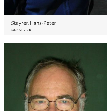
Steyrer, Hans-Peter
ASS.-PROF. DR. I.R.