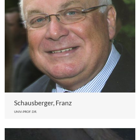
Schausberger, Franz
UNIV.-PROF. DR.