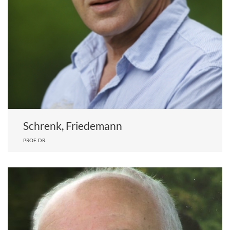
Schrenk, Friedemann
PROF. DR.