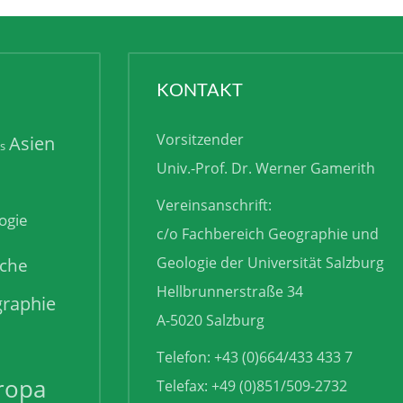
KONTAKT
Vorsitzender
Asien
is
Univ.-Prof. Dr. Werner Gamerith
Vereinsanschrift:
ogie
c/o Fachbereich Geographie und
sche
Geologie der Universität Salzburg
Hellbrunnerstraße 34
raphie
A-5020 Salzburg
Telefon: +43 (0)664/433 433 7
ropa
Telefax: +49 (0)851/509-2732