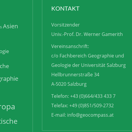
KONTAKT
Vorsitzender
Asien
is
Univ.-Prof. Dr. Werner Gamerith
Vereinsanschrift:
ogie
c/o Fachbereich Geographie und
sche
Geologie der Universität Salzburg
Hellbrunnerstraße 34
raphie
A-5020 Salzburg
Telefon: +43 (0)664/433 433 7
ropa
Telefax: +49 (0)851/509-2732
E-mail:
info@geocompass.at
tische