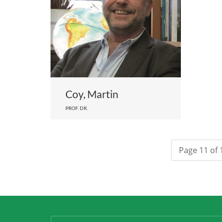
Coy, Martin
PROF. DR.
Page 11 of 