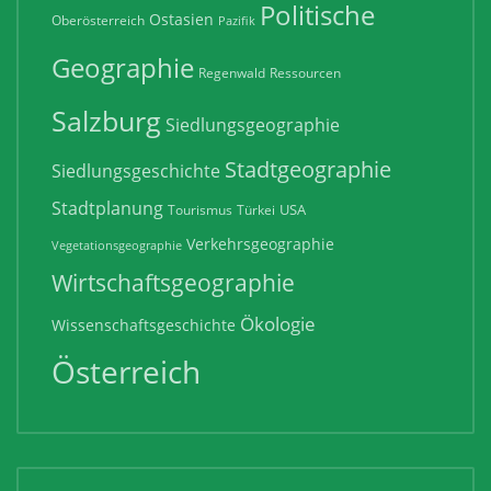
Politische
Ostasien
Oberösterreich
Pazifik
Geographie
Regenwald
Ressourcen
Salzburg
Siedlungsgeographie
Stadtgeographie
Siedlungsgeschichte
Stadtplanung
USA
Tourismus
Türkei
Verkehrsgeographie
Vegetationsgeographie
Wirtschaftsgeographie
Ökologie
Wissenschaftsgeschichte
Österreich