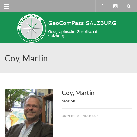
Menü
Coy, Martin
Coy, Martin
PROF. DR.
UNIVERSITÄT INNSBRUCK