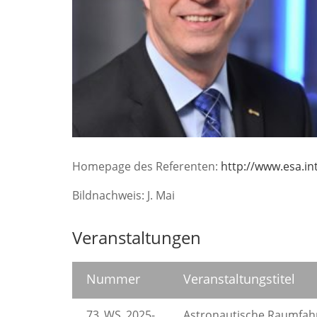
Homepage des Referenten:
http://www.esa.i
Bildnachweis: J. Mai
Veranstaltungen
Nummer
Veranstaltungstitel
73_WS_2025-
Astronautische Raumfahrt