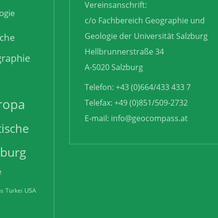
Vereinsanschrift:
ogie
c/o Fachbereich Geographie und
sche
Geologie der Universität Salzburg
Hellbrunnerstraße 34
raphie
A-5020 Salzburg
Telefon: +43 (0)664/433 433 7
ropa
Telefax: +49 (0)851/509-2732
E-mail:
info@geocompass.at
tische
zburg
e
USA
us
Türkei