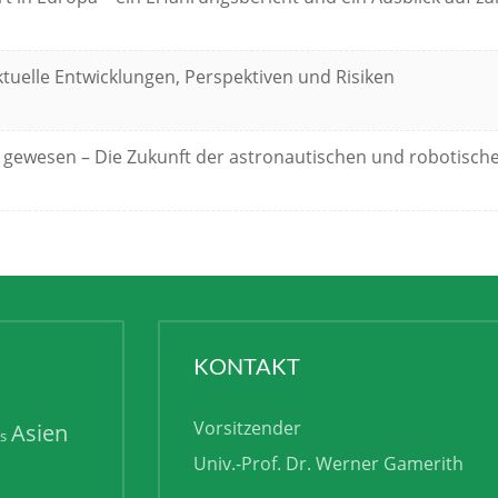
tuelle Entwicklungen, Perspektiven und Risiken
 gewesen – Die Zukunft der astronautischen und robotisch
KONTAKT
Vorsitzender
Asien
is
Univ.-Prof. Dr. Werner Gamerith