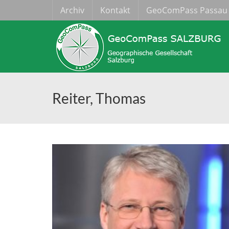
Archiv
Kontakt
GeoComPass Passau
Reiter, Thomas