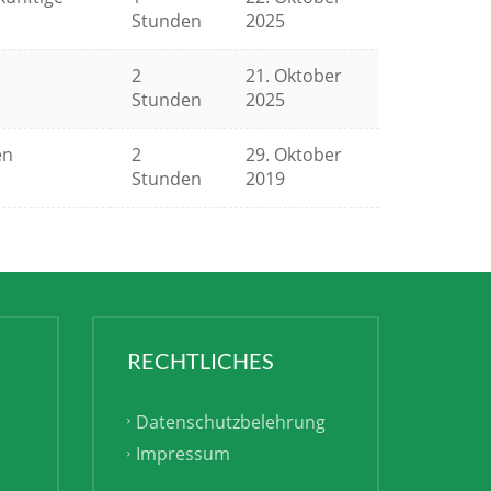
Stunden
2025
2
21. Oktober
Stunden
2025
en
2
29. Oktober
Stunden
2019
RECHTLICHES
Datenschutzbelehrung
Impressum