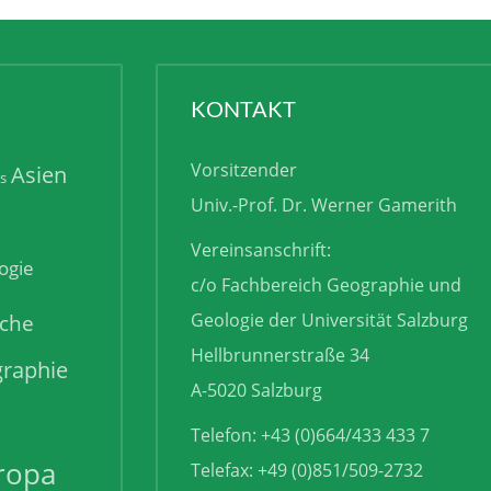
KONTAKT
Vorsitzender
Asien
is
Univ.-Prof. Dr. Werner Gamerith
Vereinsanschrift:
ogie
c/o Fachbereich Geographie und
sche
Geologie der Universität Salzburg
Hellbrunnerstraße 34
raphie
A-5020 Salzburg
Telefon: +43 (0)664/433 433 7
ropa
Telefax: +49 (0)851/509-2732