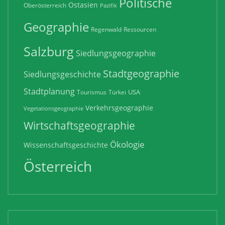
Politische
Ostasien
Oberösterreich
Pazifik
Geographie
Regenwald
Ressourcen
Salzburg
Siedlungsgeographie
Stadtgeographie
Siedlungsgeschichte
Stadtplanung
USA
Tourismus
Türkei
Verkehrsgeographie
Vegetationsgeographie
Wirtschaftsgeographie
Ökologie
Wissenschaftsgeschichte
Österreich