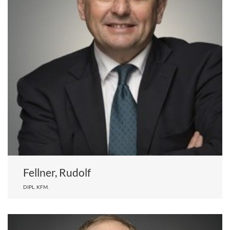
Fellner, Rudolf
DIPL. KFM.