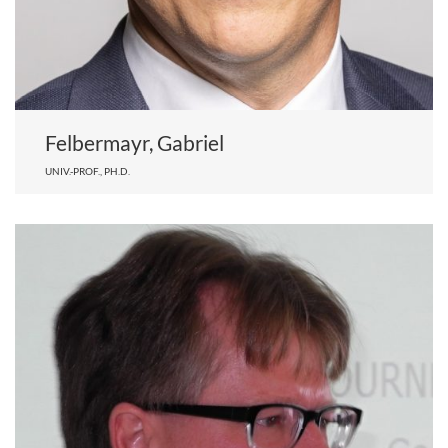
Felbermayr, Gabriel
UNIV.-PROF., PH.D.