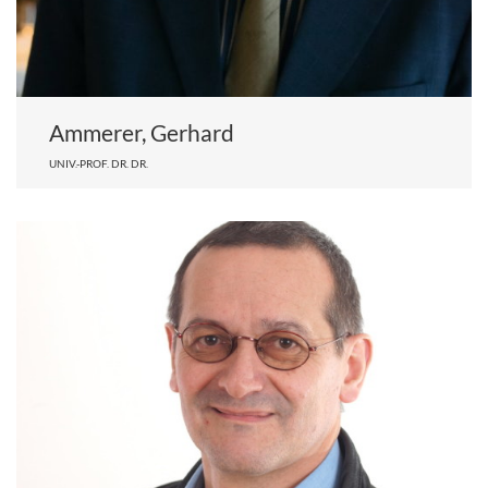
Ammerer, Gerhard
UNIV.-PROF. DR. DR.