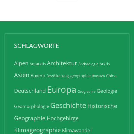
SCHLAGWORTE
Architektur
Alpen
Antarktis
Arktis
Archäologie
Asien
Bayern
Bevölkerungsgeographie
China
Brasilien
Europa
Deutschland
Geologie
Geographie
Geschichte
Historische
Geomorphologie
Geographie
Hochgebirge
Klimageographie
Klimawandel