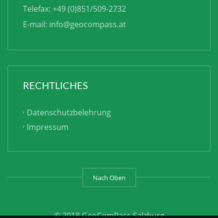
Telefax: +49 (0)851/509-2732
E-mail:
info@geocompass.at
RECHTLICHES
Datenschutzbelehrung
Impressum
Nach Oben
© 2018 GeoComPass Salzburg