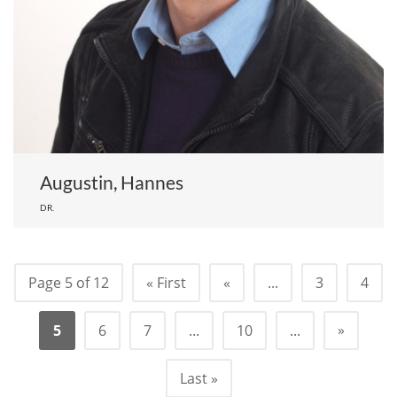
Augustin, Hannes
DR.
Page 5 of 12
« First
«
...
3
4
»
5
6
7
...
10
...
Last »