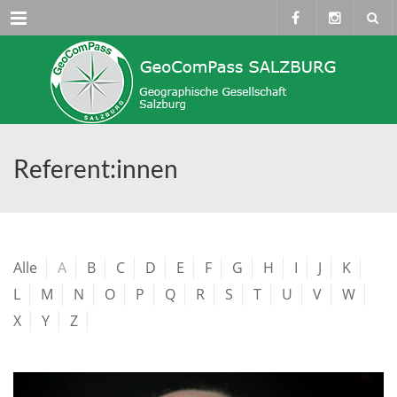
Menü
Referent:innen
Alle
A
B
C
D
E
F
G
H
I
J
K
L
M
N
O
P
Q
R
S
T
U
V
W
X
Y
Z