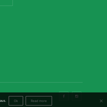
aus.
Ok
Read more