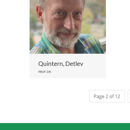
Quintern, Detlev
PROF. DR.
Page 2 of 12