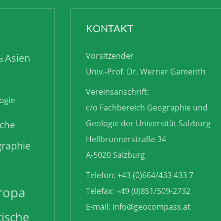
KONTAKT
Vorsitzender
Asien
is
Univ.-Prof. Dr. Werner Gamerith
Vereinsanschrift:
ogie
c/o Fachbereich Geographie und
sche
Geologie der Universität Salzburg
Hellbrunnerstraße 34
raphie
A-5020 Salzburg
Telefon: +43 (0)664/433 433 7
ropa
Telefax: +49 (0)851/509-2732
E-mail:
info@geocompass.at
tische