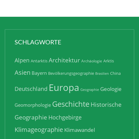
SCHLAGWORTE
Architektur
Alpen
Antarktis
Arktis
Archäologie
Asien
Bayern
Bevölkerungsgeographie
China
Brasilien
Europa
Deutschland
Geologie
Geographie
Geschichte
Historische
Geomorphologie
Geographie
Hochgebirge
Klimageographie
Klimawandel