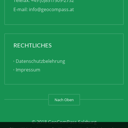
Telefax: +49 (0)851/509-2732
E-mail:
info@geocompass.at
RECHTLICHES
Datenschutzbelehrung
Impressum
Nach Oben
© 2018 GeoComPass Salzburg