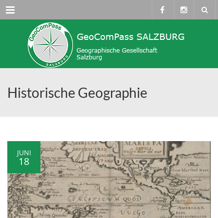
Menü
Historische Geographie
JUNI
18