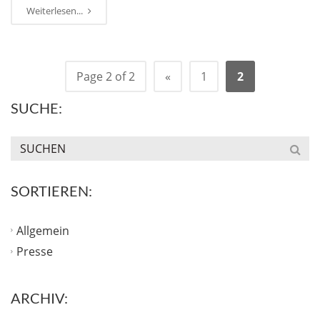
Weiterlesen...
Page 2 of 2
«
1
2
SUCHE:
SORTIEREN:
Allgemein
Presse
ARCHIV: