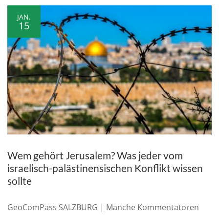
JAN.
15
Wem gehört Jerusalem? Was jeder vom
israelisch-palästinensischen Konflikt wissen
sollte
GeoComPass SALZBURG | Manche Kommentatoren